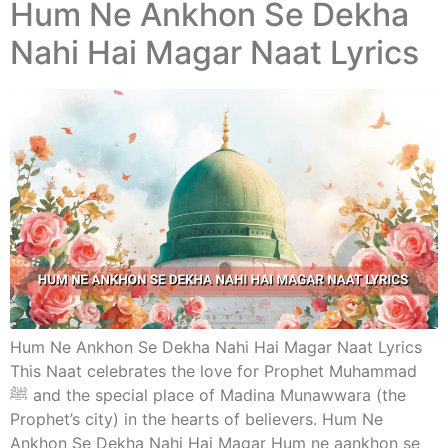
Hum Ne Ankhon Se Dekha
Nahi Hai Magar Naat Lyrics
Hum Ne Ankhon Se Dekha Nahi Hai Magar Naat Lyrics
This Naat celebrates the love for Prophet Muhammad
ﷺ and the special place of Madina Munawwara (the
Prophet’s city) in the hearts of believers. Hum Ne
Ankhon Se Dekha Nahi Hai Magar Hum ne aankhon se