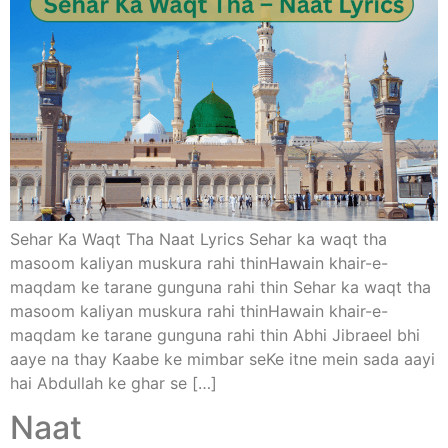
Sehar Ka Waqt Tha Naat Lyrics Sehar ka waqt tha
masoom kaliyan muskura rahi thinHawain khair-e-
maqdam ke tarane gunguna rahi thin Sehar ka waqt tha
masoom kaliyan muskura rahi thinHawain khair-e-
maqdam ke tarane gunguna rahi thin Abhi Jibraeel bhi
aaye na thay Kaabe ke mimbar seKe itne mein sada aayi
hai Abdullah ke ghar se […]
Naat