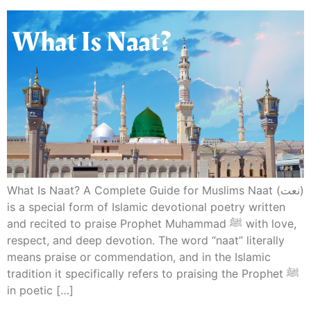
What Is Naat? A Complete Guide for Muslims Naat (نعت)
is a special form of Islamic devotional poetry written
and recited to praise Prophet Muhammad ﷺ with love,
respect, and deep devotion. The word “naat” literally
means praise or commendation, and in the Islamic
tradition it specifically refers to praising the Prophet ﷺ
in poetic […]